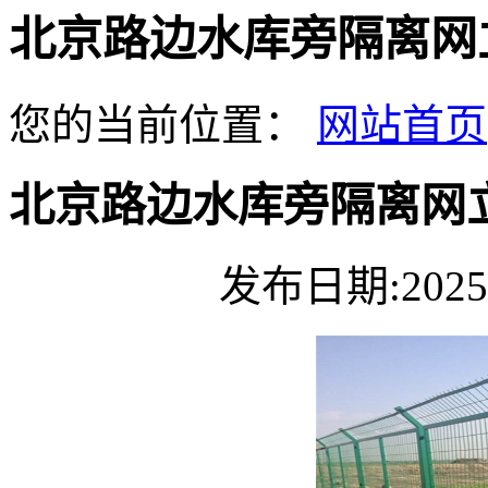
北京路边水库旁隔离网
您的当前位置：
网站首页
北京路边水库旁隔离网
发布日期:2025