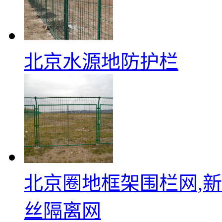
北京水源地防护栏
北京圈地框架围栏网,
丝隔离网