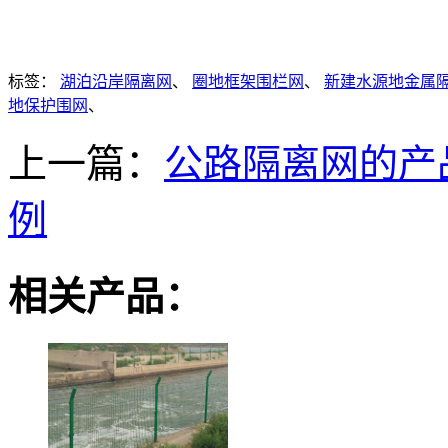
标签：
湖泊沿岸隔离网
、
圈地框架围栏网
、
新建水源地金属
地保护围网
、
上一篇：
公路隔离网的产
例
相关产品：