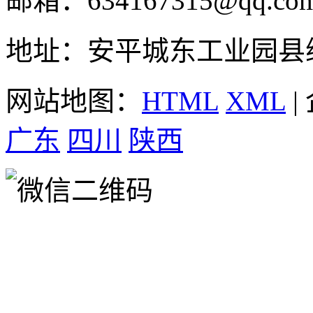
邮箱：634167315@qq.co
地址：安平城东工业园县
网站地图：
HTML
XML
|
广东
四川
陕西