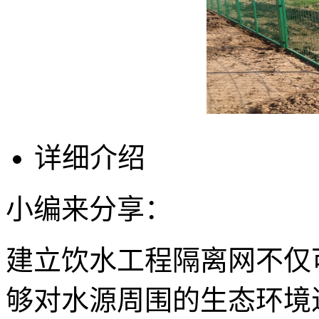
详细介绍
小编来分享：
建立饮水工程隔离网不仅
够对水源周围的生态环境