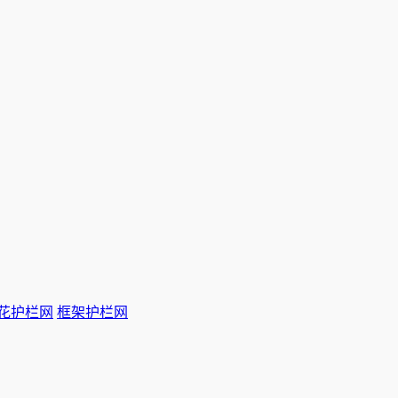
花护栏网
框架护栏网