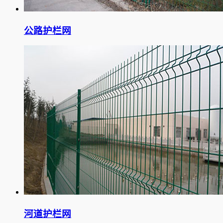
公路护栏网
河道护栏网