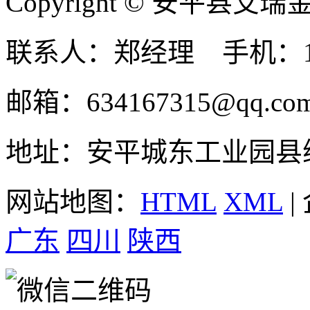
Copyright © 安平县
联系人：郑经理 手机：131
邮箱：634167315@qq.co
地址：安平城东工业园县
网站地图：
HTML
XML
|
广东
四川
陕西