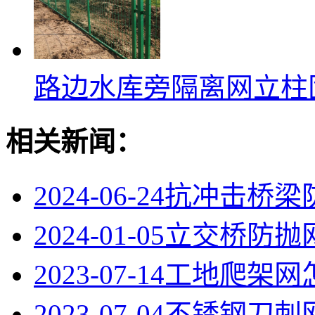
路边水库旁隔离网立柱
相关新闻：
2024-06-24
抗冲击桥梁
2024-01-05
立交桥防抛
2023-07-14
工地爬架网
2023-07-04
不锈钢刀刺