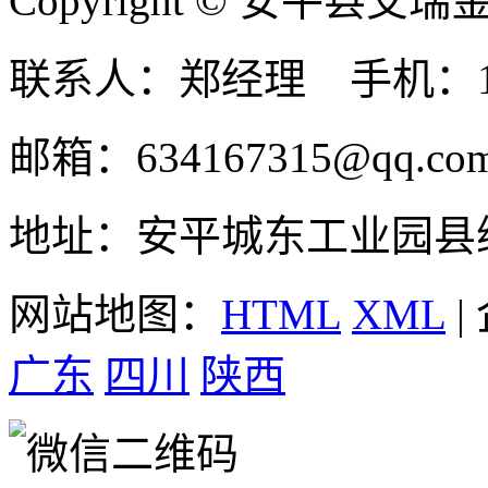
Copyright © 安平县
联系人：郑经理 手机：131
邮箱：634167315@qq.co
地址：安平城东工业园县
网站地图：
HTML
XML
|
广东
四川
陕西