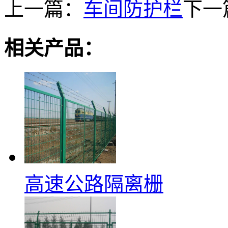
上一篇：
车间防护栏
下一
相关产品：
高速公路隔离栅