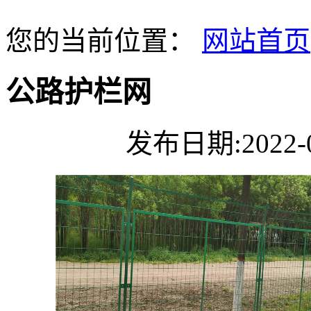
您的当前位置：
网站首页
公路护栏网
发布日期:2022-