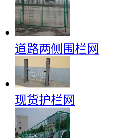
道路两侧围栏网
现货护栏网