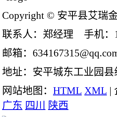
Copyright © 安平县
联系人：郑经理 手机：131
邮箱：634167315@qq.co
地址：安平城东工业园县
网站地图：
HTML
XML
|
广东
四川
陕西