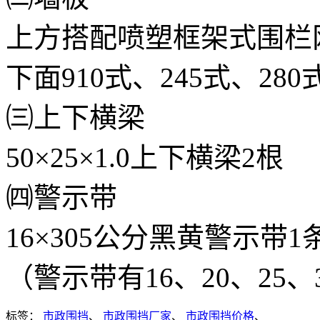
上方搭配喷塑框架式围栏
下面910式、245式、2
㈢上下横梁
50×25×1.0上下横梁2根
㈣警示带
16×305公分黑黄警示带1
（警示带有16、20、25
标签：
市政围挡
、
市政围挡厂家
、
市政围挡价格
、