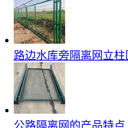
路边水库旁隔离网立柱
公路隔离网的产品特点