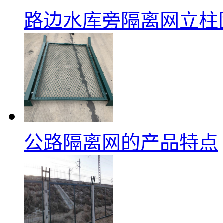
路边水库旁隔离网立柱
公路隔离网的产品特点