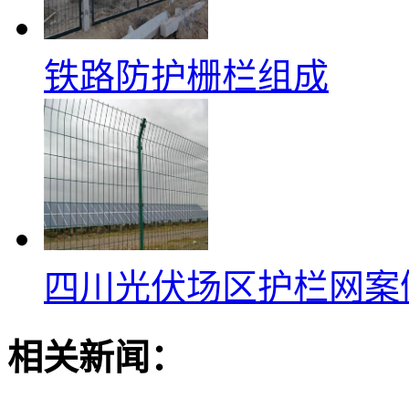
铁路防护栅栏组成
四川光伏场区护栏网案
相关新闻：