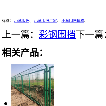
标签：
小草围挡
、
小草围挡厂家
、
小草围挡价格
、
上一篇：
彩钢围挡
下一篇
相关产品：