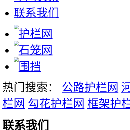
联系我们
热门搜索：
公路护栏网
栏网
勾花护栏网
框架护
联系我们