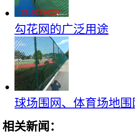
勾花网的广泛用途
球场围网、体育场地围
相关新闻：