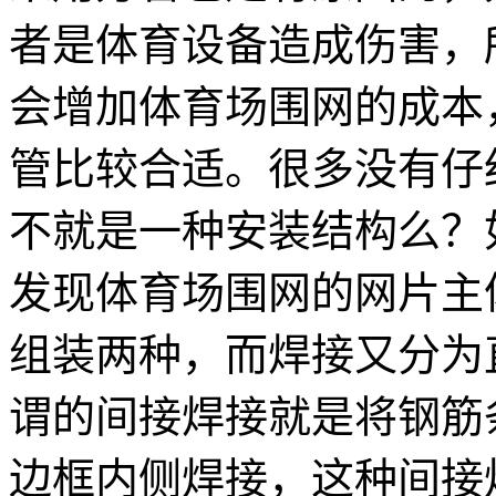
者是体育设备造成伤害，
会增加体育场围网的成本
管比较合适。很多没有仔
不就是一种安装结构么？
发现体育场围网的网片主
组装两种，而焊接又分为
谓的间接焊接就是将钢筋
边框内侧焊接，这种间接