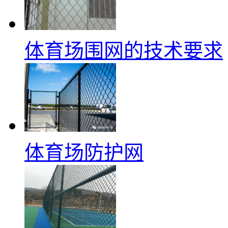
体育场围网的技术要求
体育场防护网