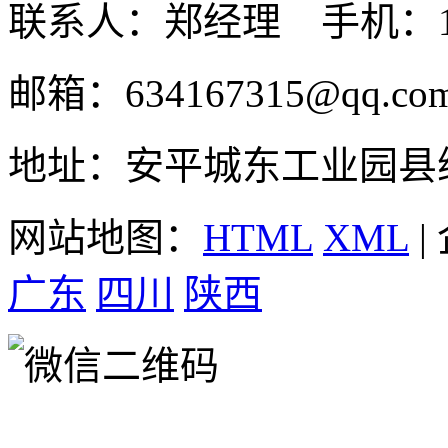
联系人：郑经理 手机：131
邮箱：634167315@qq.co
地址：安平城东工业园县
网站地图：
HTML
XML
|
广东
四川
陕西