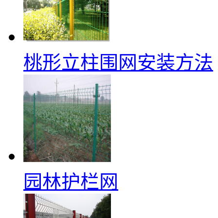
桃形立柱围网安装方法
园林护栏网