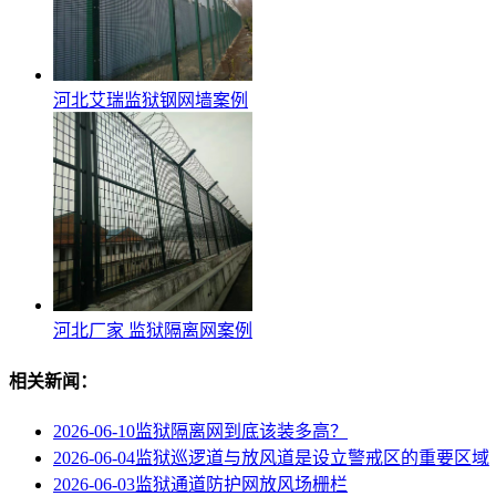
河北艾瑞监狱钢网墙案例
河北厂家 监狱隔离网案例
相关新闻：
2026-06-10
监狱隔离网到底该装多高？
2026-06-04
监狱巡逻道与放风道是设立警戒区的重要区域
2026-06-03
监狱通道防护网放风场栅栏