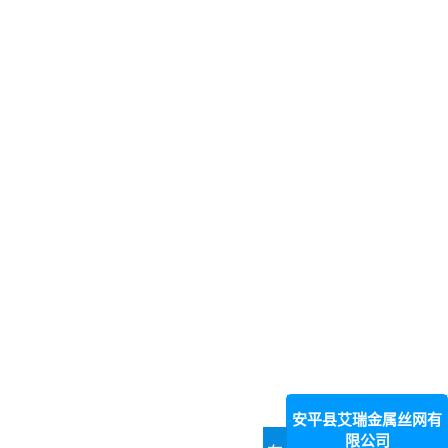
安平县艾瑞金属丝网有
限公司