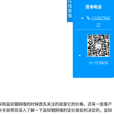
在
线
咨询电话
客
服

131027862
37
扫一扫 加好友
采购监狱钢网墙的时候首先关注的就是它的价格，还有一些客户
今天就带您深入了解一下监狱钢网墙的定价是如何决定的，监狱