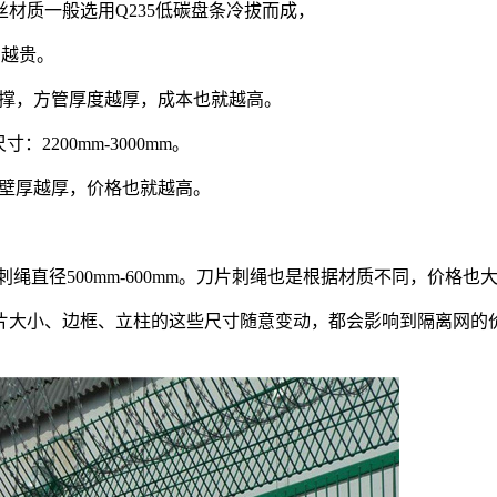
材质一般选用Q235低碳盘条冷拔而成，
则越贵。
道中撑，方管厚度越厚，成本也就越高。
2200mm-3000mm。
立柱壁厚越厚，价格也就越高。
刺绳直径500mm-600mm。刀片刺绳也是根据材质不同，价
大小、边框、立柱的这些尺寸随意变动，都会影响到隔离网的