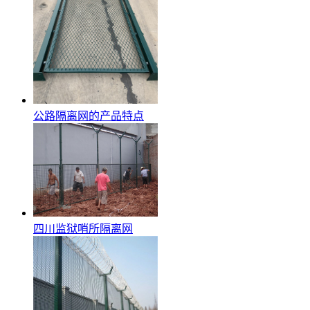
公路隔离网的产品特点
四川监狱哨所隔离网