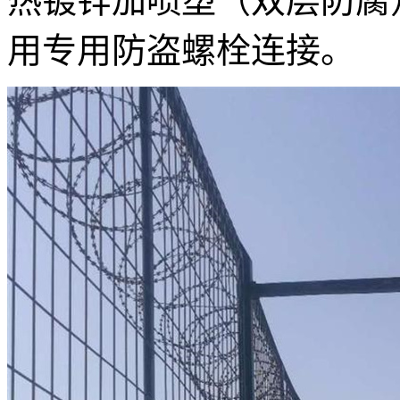
热镀锌加喷塑（双层防腐）
用专用防盗螺栓连接。