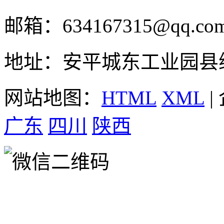
邮箱：634167315@qq.co
地址：安平城东工业园县
网站地图：
HTML
XML
|
广东
四川
陕西