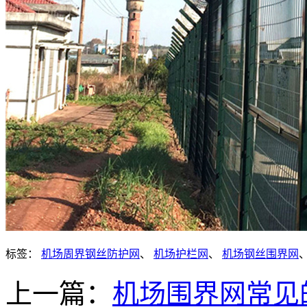
标签：
机场周界钢丝防护网
、
机场护栏网
、
机场钢丝围界网
上一篇：
机场围界网常见