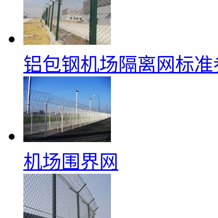
铝包钢机场隔离网标准
机场围界网