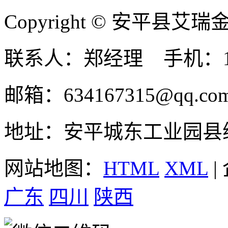
Copyright © 安平县
联系人：郑经理 手机：131
邮箱：634167315@qq.co
地址：安平城东工业园县
网站地图：
HTML
XML
|
广东
四川
陕西