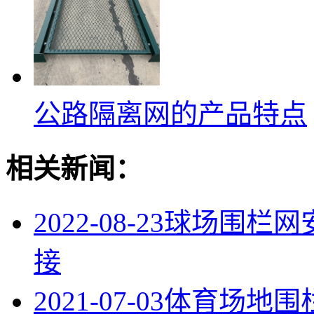
公路隔离网的产品特点
相关新闻：
2022-08-23
球场围栏网
接
2021-07-03
体育场地围