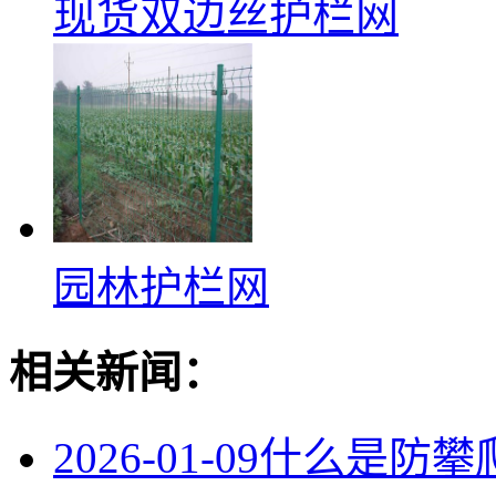
现货双边丝护栏网
园林护栏网
相关新闻：
2026-01-09
什么是防攀