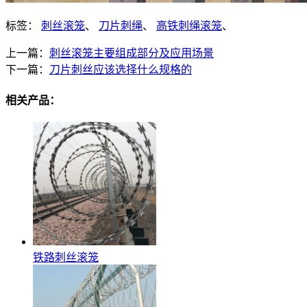
标签：
刺丝滚笼
、
刀片刺绳
、
高铁刺绳滚笼
、
上一篇：
刺丝滚笼主要组成部分及应用场景
下一篇：
刀片刺丝应该选择什么规格的
相关产品：
铁路刺丝滚笼