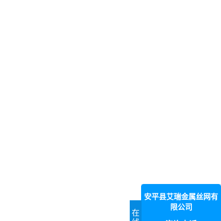
安平县艾瑞金属丝网有
限公司
在