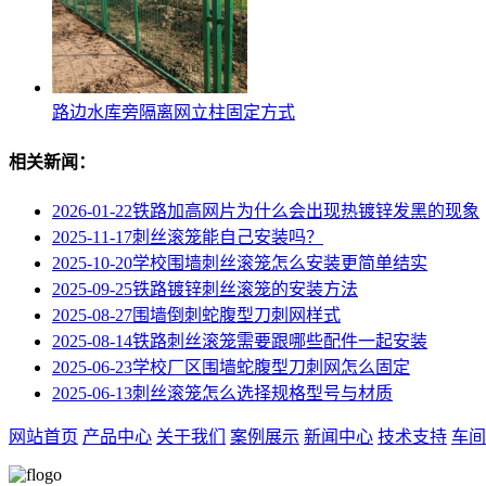
路边水库旁隔离网立柱固定方式
相关新闻：
2026-01-22
铁路加高网片为什么会出现热镀锌发黑的现象
2025-11-17
刺丝滚笼能自己安装吗？
2025-10-20
学校围墙刺丝滚笼怎么安装更简单结实
2025-09-25
铁路镀锌刺丝滚笼的安装方法
2025-08-27
围墙倒刺蛇腹型刀刺网样式
2025-08-14
铁路刺丝滚笼需要跟哪些配件一起安装
2025-06-23
学校厂区围墙蛇腹型刀刺网怎么固定
2025-06-13
刺丝滚笼怎么选择规格型号与材质
网站首页
产品中心
关于我们
案例展示
新闻中心
技术支持
车间