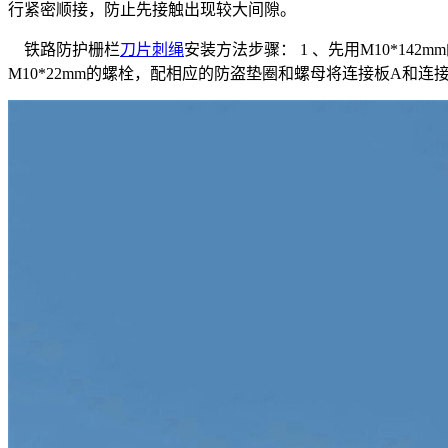
行紧密顺接，防止先接触出现较大间隙。
铁路防护栅栏
刀片刺绳
安装方法步骤： 1 、先用M10*1
M10*22mm的螺栓，配相应的防盗垫圈和螺母将连接板A和