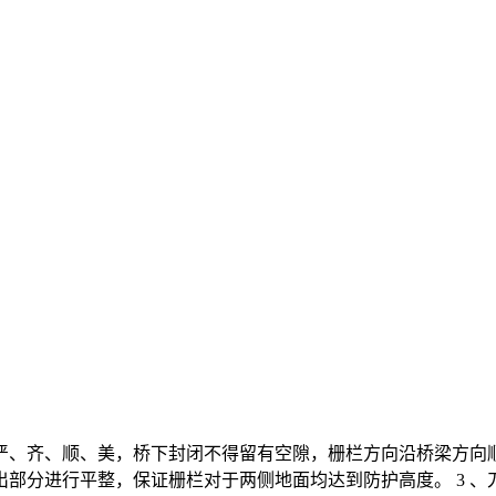
严、齐、顺、美，桥下封闭不得留有空隙，栅栏方向沿桥梁方向顺
部分进行平整，保证栅栏对于两侧地面均达到防护高度。 3 