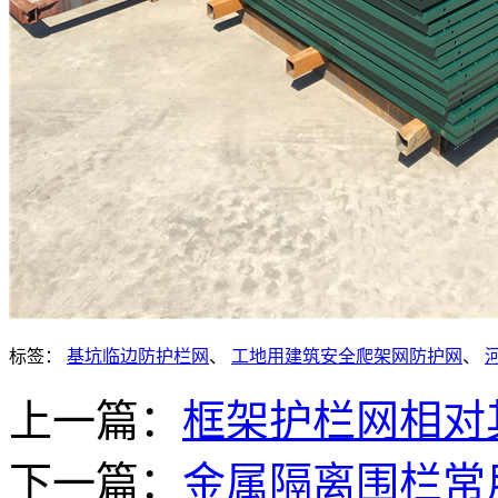
标签：
基坑临边防护栏网
、
工地用建筑安全爬架网防护网
、
上一篇：
框架护栏网相对
下一篇：
金属隔离围栏常