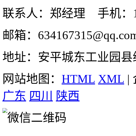
联系人：郑经理 手机：131
邮箱：634167315@qq.co
地址：安平城东工业园县
网站地图：
HTML
XML
|
广东
四川
陕西