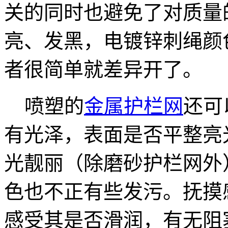
关的同时也避免了对质量
亮、发黑，电镀锌刺绳颜
者很简单就差异开了。
喷塑的
金属护栏网
还可
有光泽，表面是否平整亮
光靓丽（除磨砂护栏网外
色也不正有些发污。抚摸
感受其是否滑润，有无阻