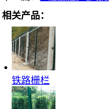
相关产品：
铁路栅栏