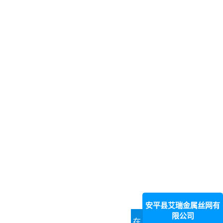
安平县艾瑞金属丝网有
限公司
在