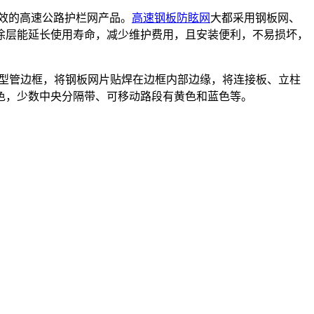
效的高速公路护栏网产品。
高速钢板防眩网
大都采用钢板网、
涂层能延长使用寿命，减少维护费用，且安装便利，不易损坏，
镶异型管边框，将钢板网片贴焊在边框内部边缘，将连接板、立柱
色，少数中央分隔带、可移动路段有黄色和蓝色等。