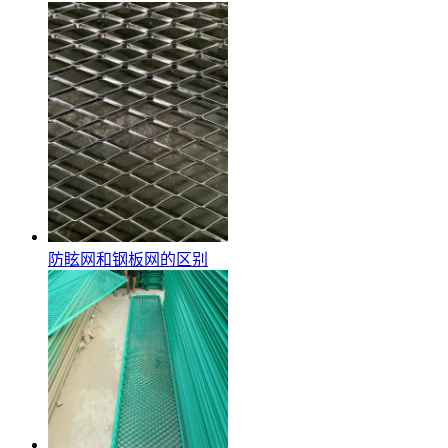
防眩网和钢板网的区别