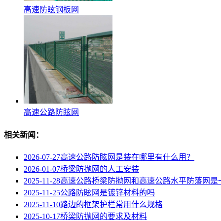
高速防眩钢板网
高速公路防眩网
相关新闻：
2026-07-27
高速公路防眩网‌是装在哪里有什么用？
2026-01-07
桥梁防抛网的人工安装
2025-11-28
高速公路桥梁防抛网和高速公路水平防落网是
2025-11-25
公路防眩网是镀锌材料的吗
2025-11-10
路边的框架护栏常用什么规格
2025-10-17
桥梁防抛网的要求及材料