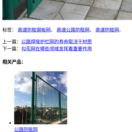
标签：
高速防眩钢板网
、
高速公路防眩网
、
高速防眩网
、
上一篇：
公路焊接护栏网的寿命取决于材质
下一篇：
勾花网在哪些领域发挥着重要作用
相关产品：
公路防眩网