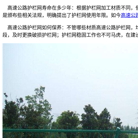
高速公路护栏网寿命在多少年：根据护栏网加工材质不同，使
是颁布些相关法规，明确提出了护栏网使用年限。如今
高速公
高速公路护栏网如何保养：不管哪些材质高速公路护栏网，均
段，及时更换破损护栏网；护栏网稳固工作也不可马虎，在建