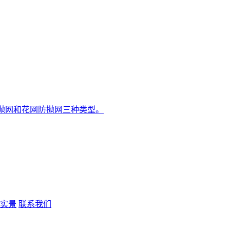
抛网和花网防抛网三种类型。
实景
联系我们