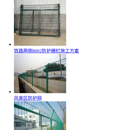
铁路两侧8002防护栅栏施工方案
风景区防护网