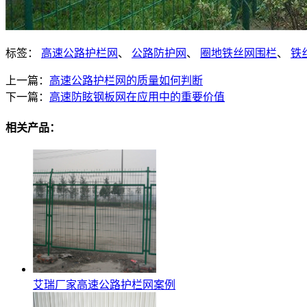
标签：
高速公路护栏网
、
公路防护网
、
圈地铁丝网围栏
、
铁
上一篇：
高速公路护栏网的质量如何判断
下一篇：
高速防眩钢板网在应用中的重要价值
相关产品：
艾瑞厂家高速公路护栏网案例