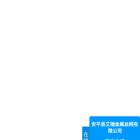
安平县艾瑞金属丝网有
限公司
在