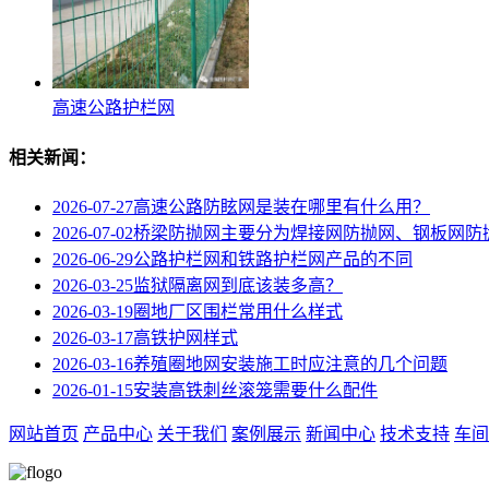
高速公路护栏网
相关新闻：
2026-07-27
高速公路防眩网‌是装在哪里有什么用？
2026-07-02
桥梁防抛网主要分为焊接网防抛网、钢板网防
2026-06-29
公路护栏网和铁路护栏网产品的不同
2026-03-25
监狱隔离网到底该装多高？
2026-03-19
圈地厂区围栏常用什么样式
2026-03-17
高铁护网样式
2026-03-16
养殖圈地网安装施工时应注意的几个问题
2026-01-15
安装高铁刺丝滚笼需要什么配件
网站首页
产品中心
关于我们
案例展示
新闻中心
技术支持
车间