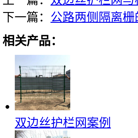
下一篇：
公路两侧隔离栅
相关产品：
双边丝护栏网案例