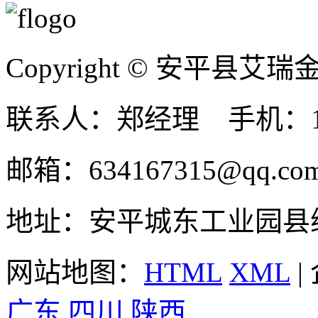
Copyright © 安平县
联系人：郑经理 手机：131
邮箱：634167315@qq.co
地址：安平城东工业园县
网站地图：
HTML
XML
|
广东
四川
陕西