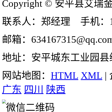
Copyright © 安平县
联系人：郑经理 手机：131
邮箱：634167315@qq.co
地址：安平城东工业园县
网站地图：
HTML
XML
|
广东
四川
陕西