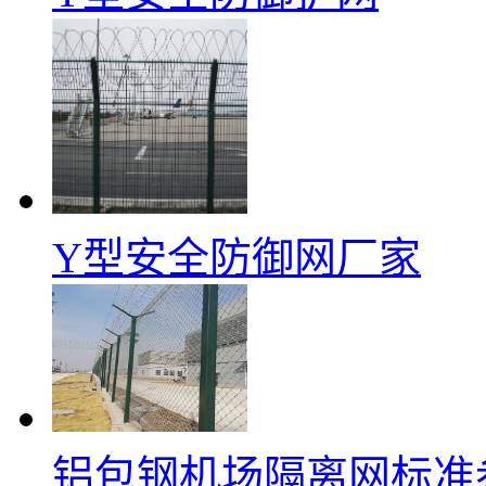
Y型安全防御网厂家
铝包钢机场隔离网标准