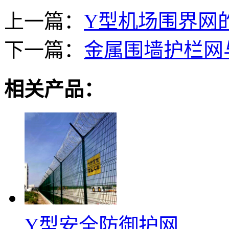
上一篇：
Y型机场围界网
下一篇：
金属围墙护栏网
相关产品：
Y型安全防御护网