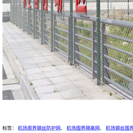
标签：
机场周界钢丝防护网
、
机场围界隔离网
、
机场钢丝围