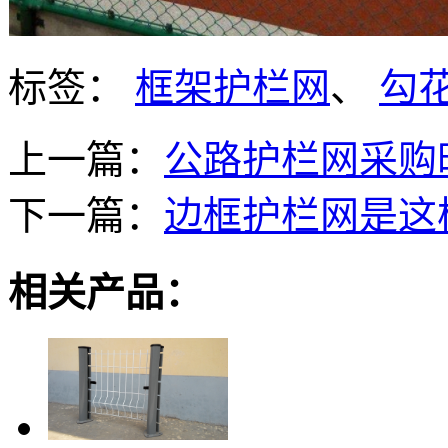
标签：
框架护栏网
、
勾
上一篇：
公路护栏网采购
下一篇：
边框护栏网是这
相关产品：