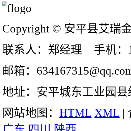
Copyright © 安平县
联系人：郑经理 手机：131
邮箱：634167315@qq.co
地址：安平城东工业园县
网站地图：
HTML
XML
|
广东
四川
陕西