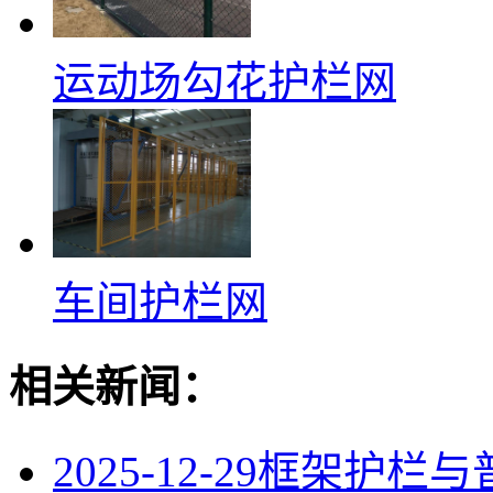
运动场勾花护栏网
车间护栏网
相关新闻：
2025-12-29
框架护栏与