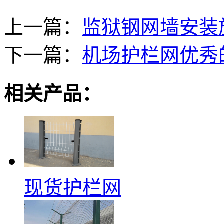
上一篇：
监狱钢网墙安装
下一篇：
机场护栏网优秀
相关产品：
现货护栏网