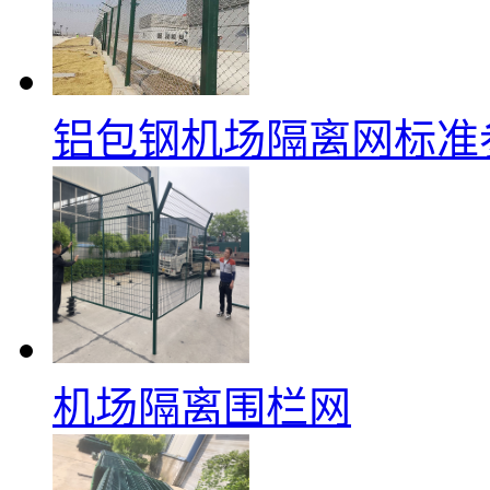
铝包钢机场隔离网标准
机场隔离围栏网