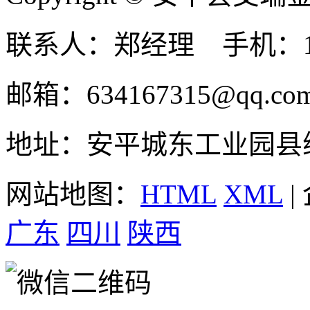
联系人：郑经理 手机：131
邮箱：634167315@qq.co
地址：安平城东工业园县
网站地图：
HTML
XML
|
广东
四川
陕西