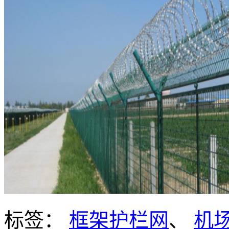
标签：
框架护栏网
、
机