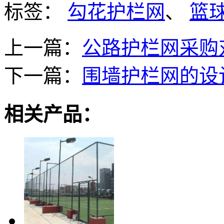
标签：
勾花护栏网
、
篮
上一篇：
公路护栏网采购
下一篇：
围墙护栏网的设
相关产品：