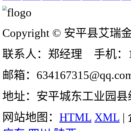
Copyright © 安平县
联系人：郑经理 手机：131
邮箱：634167315@qq.co
地址：安平城东工业园县
网站地图：
HTML
XML
|