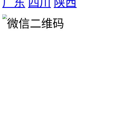
广东
四川
陕西