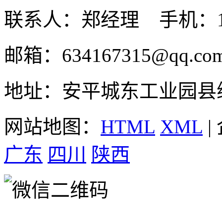
联系人：郑经理 手机：131
邮箱：634167315@qq.co
地址：安平城东工业园县
网站地图：
HTML
XML
|
广东
四川
陕西