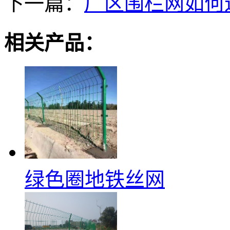
下一篇：
厂区围栏网如何
相关产品：
绿色圈地铁丝网