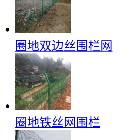
圈地双边丝围栏网
圈地铁丝网围栏