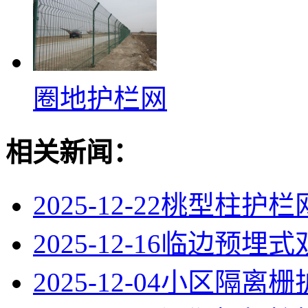
圈地护栏网
相关新闻：
2025-12-22
桃型柱护栏
2025-12-16
临边预埋式
2025-12-04
小区隔离栅