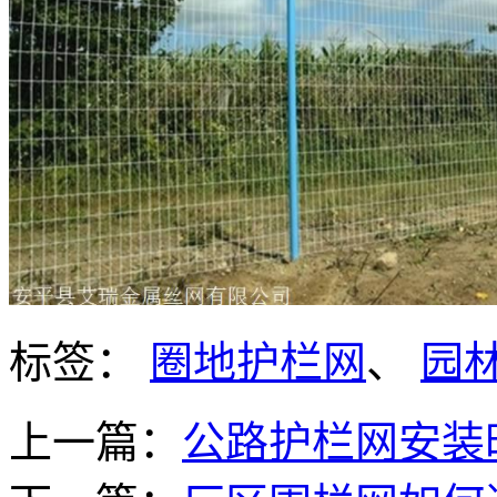
标签：
圈地护栏网
、
园
上一篇：
公路护栏网安装