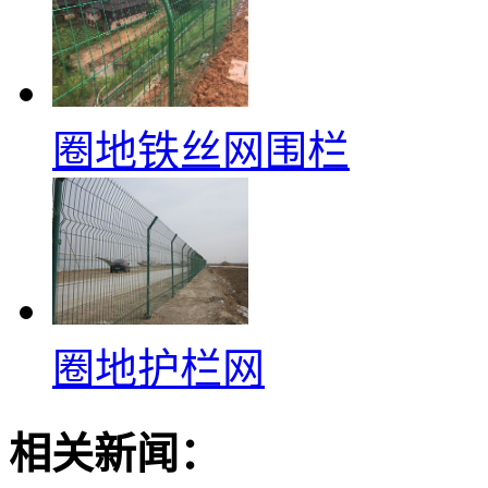
圈地铁丝网围栏
圈地护栏网
相关新闻：