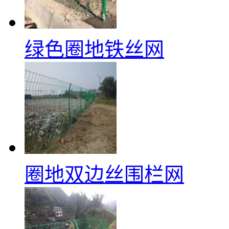
绿色圈地铁丝网
圈地双边丝围栏网