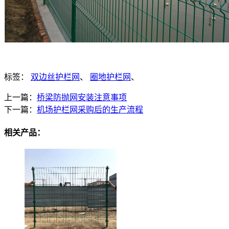
标签：
双边丝护栏网
、
圈地护栏网
、
上一篇：
桥梁防抛网安装注意事项
下一篇：
机场护栏网采购后的生产流程
相关产品：