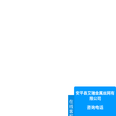
安平县艾瑞金属丝网有
限公司
在
线
咨询电话
客