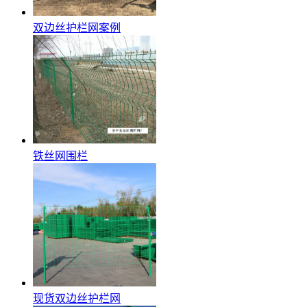
双边丝护栏网案例
铁丝网围栏
现货双边丝护栏网