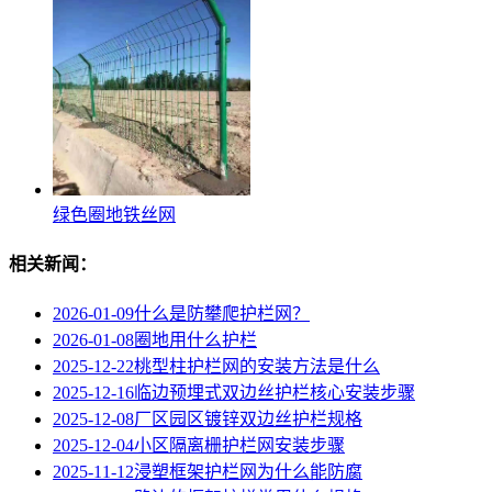
绿色圈地铁丝网
相关新闻：
2026-01-09
什么是防攀爬护栏网？
2026-01-08
圈地用什么护栏
2025-12-22
桃型柱护栏网的安装方法是什么
2025-12-16
临边预埋式双边丝护栏核心安装步骤
2025-12-08
厂区园区镀锌双边丝护栏规格
2025-12-04
小区隔离栅护栏网安装步骤
2025-11-12
浸塑框架护栏网为什么能防腐