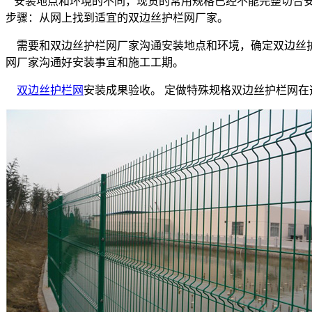
安装地点和环境的不同，现货的常用规格已经不能完整切合安
步骤：从网上找到适宜的双边丝护栏网厂家。
需要和双边丝护栏网厂家沟通安装地点和环境，确定双边丝护
网厂家沟通好安装事宜和施工工期。
双边丝护栏网
安装成果验收。 定做特殊规格双边丝护栏网