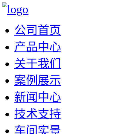
公司首页
产品中心
关于我们
案例展示
新闻中心
技术支持
车间实景