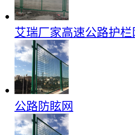
艾瑞厂家高速公路护栏
公路防眩网