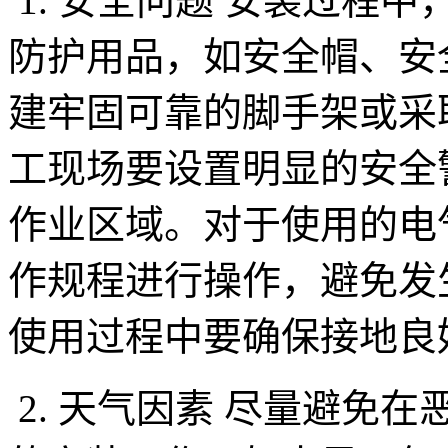
1. 安全问题 安装过程
防护用品，如安全帽、安
建牢固可靠的脚手架或采
工现场要设置明显的安全
作业区域。对于使用的电
作规程进行操作，避免发
使用过程中要确保接地良
2. 天气因素 尽量避免