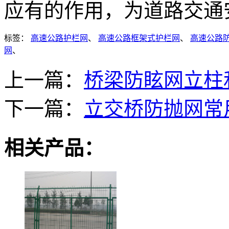
应有的作用，为道路交通
标签：
高速公路护栏网
、
高速公路框架式护栏网
、
高速公路
网
、
上一篇：
桥梁防眩网立柱
下一篇：
立交桥防抛网常
相关产品：