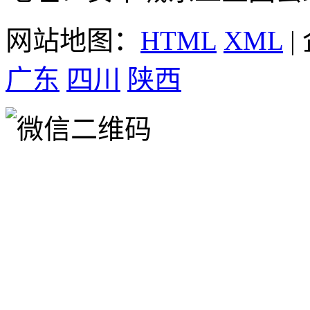
网站地图：
HTML
XML
|
广东
四川
陕西