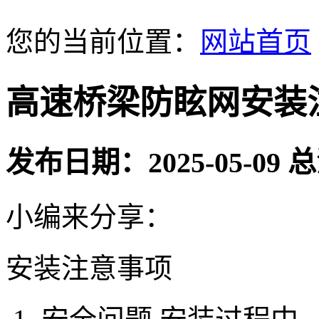
您的当前位置：
网站首页
高速桥梁防眩网安装
发布日期：2025-05-09
小编来分享：
安装注意事项