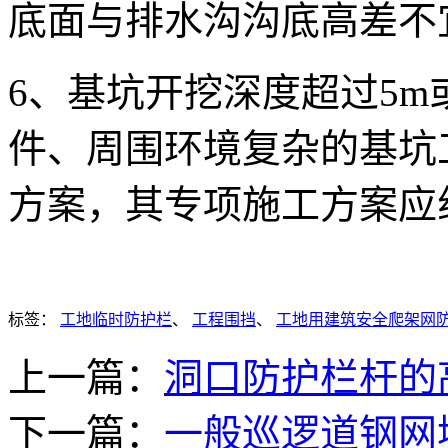
底面与排水沟沟底高差不宜
6、基坑开挖深度超过5m
件、周围环境复杂的基坑
方案，其专项施工方案应
标签：
工地临时防护栏
、
工程围挡
、
工地用建筑安全爬架网
上一篇：
洞口防护栏杆的
下一篇：
一般巡逻道钢网