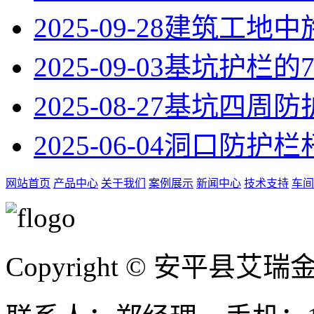
2025-09-28
建筑工地中
2025-09-03
基坑护栏的
2025-08-27
基坑四周防
2025-06-04
洞口防护栏
网站首页
产品中心
关于我们
案例展示
新闻中心
技术支持
车间
Copyright © 安平县