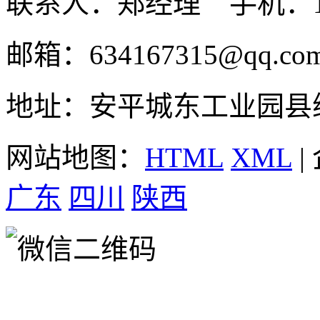
联系人：郑经理 手机：131
邮箱：634167315@qq.co
地址：安平城东工业园县
网站地图：
HTML
XML
|
广东
四川
陕西