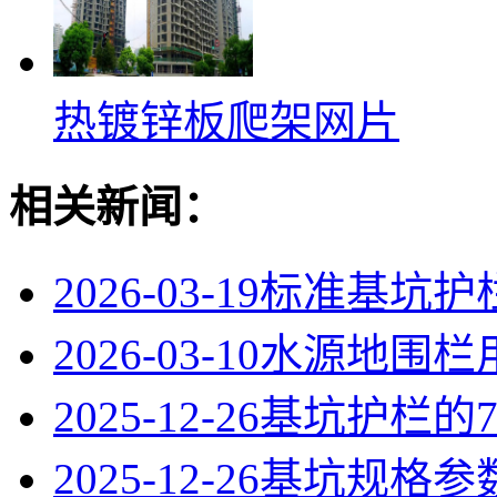
热镀锌板爬架网片
相关新闻：
2026-03-19
标准基坑护
2026-03-10
水源地围栏
2025-12-26
基坑护栏的
2025-12-26
基坑规格参