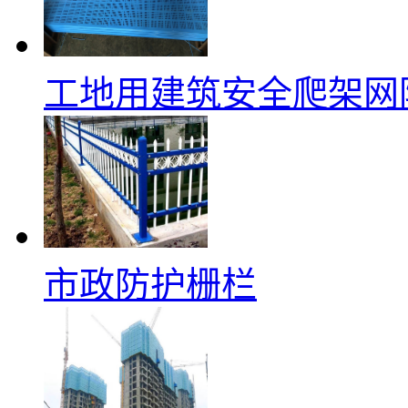
工地用建筑安全爬架网
市政防护栅栏