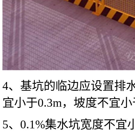
4、基坑的临边应设置排
宜小于0.3m，坡度不宜小
5、0.1%集水坑宽度不宜小