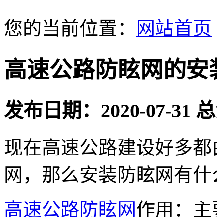
您的当前位置：
网站首页
高速公路防眩网的安
发布日期：2020-07-31
现在高速公路建设好多都
网，那么安装防眩网有什
高速公路防眩网
作用：主