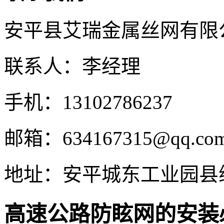
安平县艾瑞金属丝网有限
联系人：李经理
手机：13102786237
邮箱：634167315@qq.co
地址：安平城东工业园县
高速公路防眩网的安装