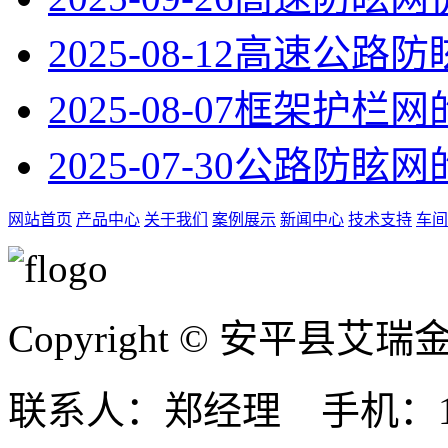
2025-08-12
高速公路防
2025-08-07
框架护栏网
2025-07-30
公路防眩网
网站首页
产品中心
关于我们
案例展示
新闻中心
技术支持
车间
Copyright © 安平县
联系人：郑经理 手机：131