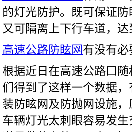
的灯光防护。既可保证防
又可隔离上下行车道，达
高速公路防眩网
有没有必
根据近日在高速公路口随
们得到了这样一个数据，
装防眩网及防抛网设施，
车辆灯光太刺眼容易发生