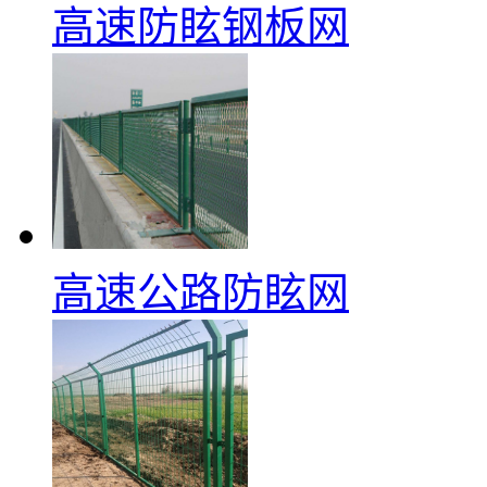
高速防眩钢板网
高速公路防眩网