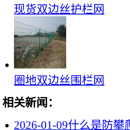
现货双边丝护栏网
圈地双边丝围栏网
相关新闻：
2026-01-09
什么是防攀