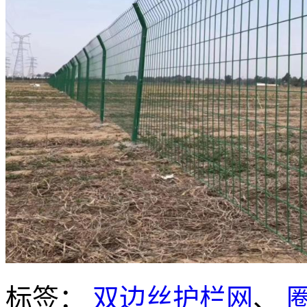
标签：
双边丝护栏网
、