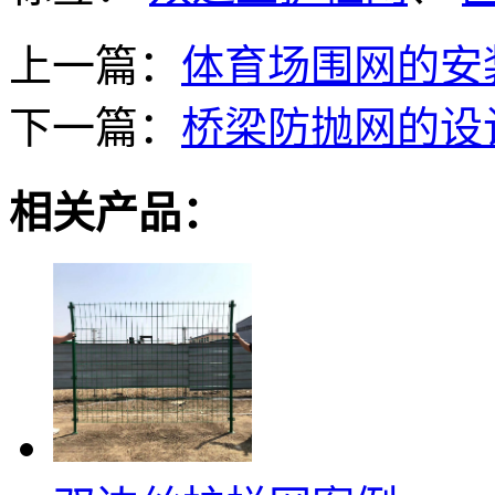
上一篇：
体育场围网的安
下一篇：
桥梁防抛网的设
相关产品：