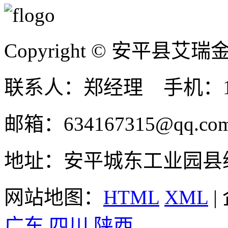
Copyright © 安平县
联系人：郑经理 手机：131
邮箱：634167315@qq.co
地址：安平城东工业园县
网站地图：
HTML
XML
|
广东
四川
陕西