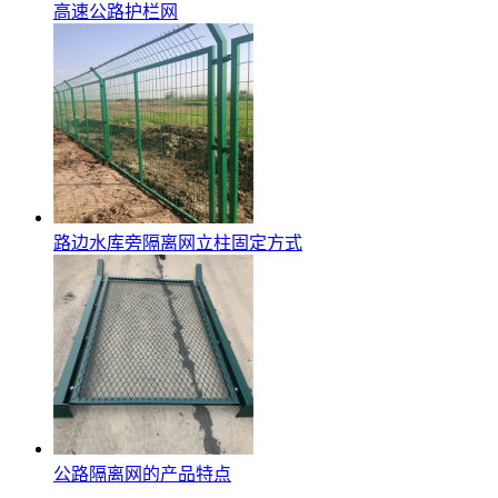
高速公路护栏网
路边水库旁隔离网立柱固定方式
公路隔离网的产品特点