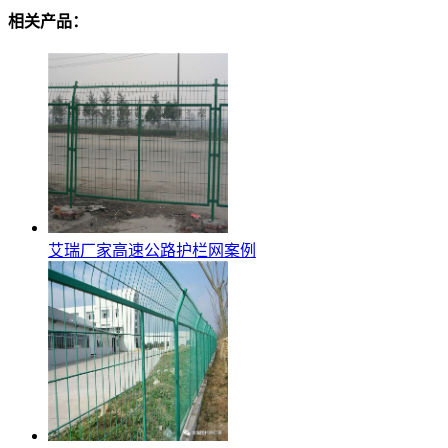
相关产品：
艾瑞厂家高速公路护栏网案例