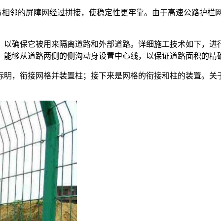
相邻的屏障网经过拼接，使稳定性更牢靠。由于高速公路护栏
以确保它被用来隔离道路和外部道路。详细施工技术如下，进
，能够从道路两侧的侧沟动身设置中心线，以保证道路面积的精
，衔接网格并装置柱；接下来是网格的衔接和柱的装置。关于每