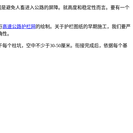
网是避免人畜进入公路的屏障。就高度和稳定性而言。要有一个
行
高速公路护栏网
的绘制。关于护栏图纸的早期施工，我们要严
确性。
个柱坑，空中不少于30-50厘米。衔接完成后，依据每个基