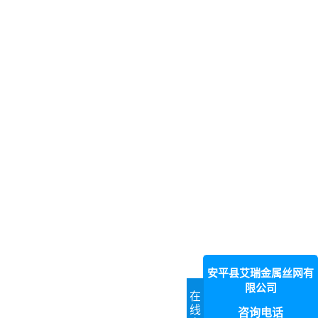
安平县艾瑞金属丝网有
限公司
在
线
咨询电话