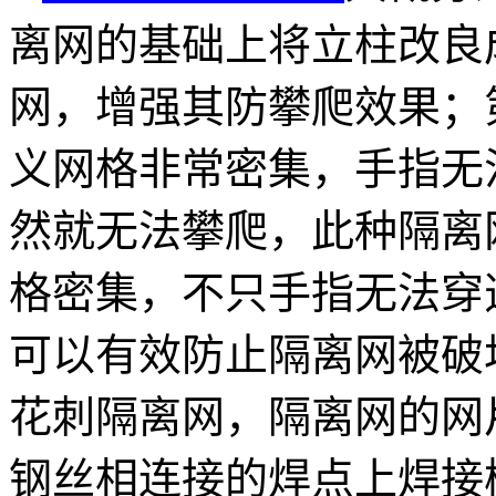
离网的基础上将立柱改良
网，增强其防攀爬效果；
义网格非常密集，手指无
然就无法攀爬，此种隔离
格密集，不只手指无法穿
可以有效防止隔离网被破
花刺隔离网，隔离网的网
钢丝相连接的焊点上焊接