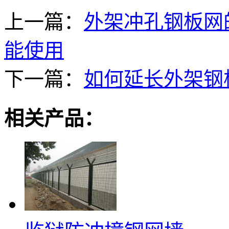
上一篇：
外架冲孔钢板网
能使用
下一篇：
如何延长外架钢
相关产品：