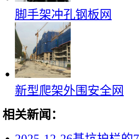
脚手架冲孔钢板网
新型爬架外围安全网
相关新闻：
2025-12-26
基坑护栏的