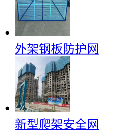
外架钢板防护网
新型爬架安全网