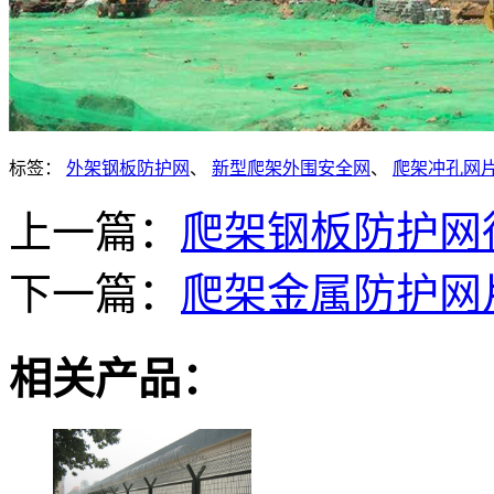
标签：
外架钢板防护网
、
新型爬架外围安全网
、
爬架冲孔网
上一篇：
爬架钢板防护网
下一篇：
爬架金属防护网
相关产品：