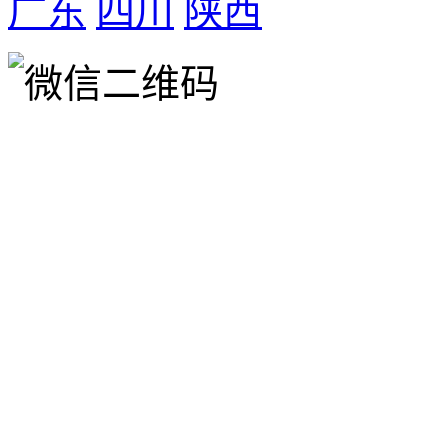
广东
四川
陕西