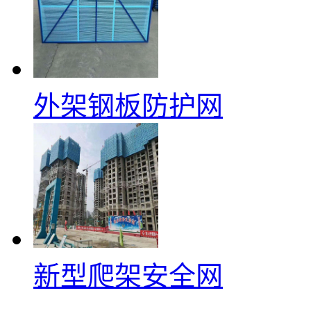
外架钢板防护网
新型爬架安全网