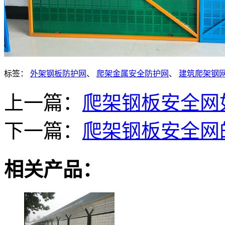
标签：
外架钢板防护网
、
爬架金属安全防护网
、
建筑爬架钢
上一篇：
爬架钢板安全网
下一篇：
爬架钢板安全网
相关产品：