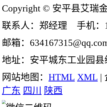
Copyright © 安平县
联系人：郑经理 手机：131
邮箱：634167315@qq.co
地址：安平城东工业园县
网站地图：
HTML
XML
|
广东
四川
陕西