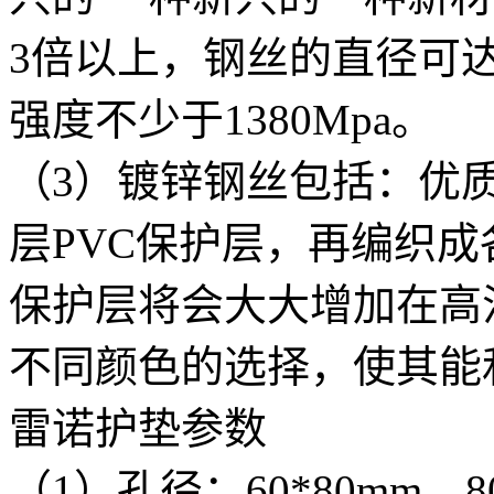
3倍以上，钢丝的直径可达1
强度不少于1380Mpa。
（3）镀锌钢丝包括：优
层PVC保护层，再编织成
保护层将会大大增加在高
不同颜色的选择，使其能
雷诺护垫参数
（1）孔径：60*80mm、80