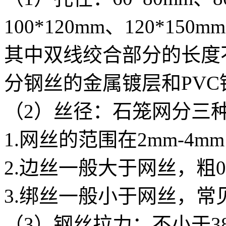
100*120mm、120*150mm
其中双线绞合部分的长度不
分钢丝的金属镀层和PV
（2）丝径：石笼网分三
1.网丝的范围在2mm-4mm
2.边丝一般大于网丝，粗0.
3.绑丝一般小于网丝，常见
（3）钢丝拉力：不小于38kg