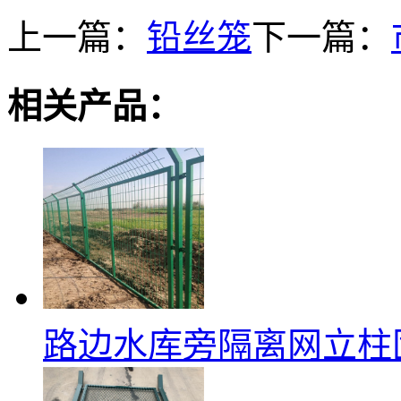
上一篇：
铅丝笼
下一篇：
相关产品：
路边水库旁隔离网立柱