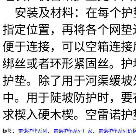
安装及材料：在每个护
指定位置，再将各个网垫
便于连接，可以空箱连接
绑丝或者环形紧固丝。护
护垫。除了用于河渠缓坡
中。用于陡坡防护时，要
求楔入硬木楔。空雷诺护
标签：
雷诺护垫系列
、
雷诺护垫系列厂家
、
雷诺护垫系列价