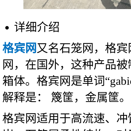
详细介绍
格宾网
又名石笼网，格宾
网，在国外，这种产品被制作
箱体。格宾网是单词“gab
解释是： 篾筐，金属筐。
格宾网适用于高流速、冲