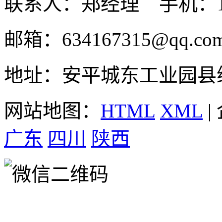
联系人：郑经理 手机：131
邮箱：634167315@qq.co
地址：安平城东工业园县
网站地图：
HTML
XML
|
广东
四川
陕西