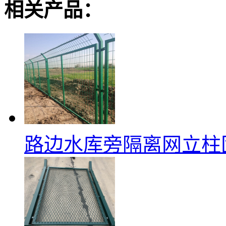
相关产品：
路边水库旁隔离网立柱