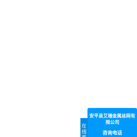
安平县艾瑞金属丝网有
限公司
在
线
咨询电话