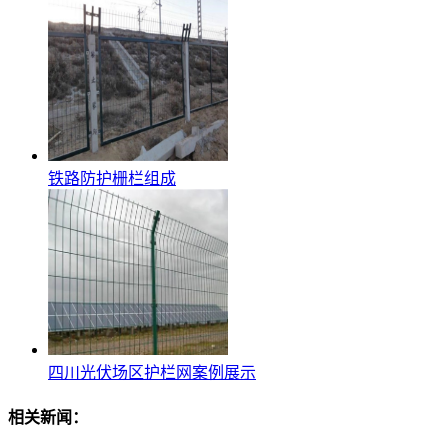
铁路防护栅栏组成
四川光伏场区护栏网案例展示
相关新闻：