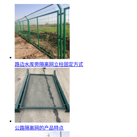
路边水库旁隔离网立柱固定方式
公路隔离网的产品特点