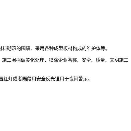
材料砌筑的围墙、采用各种成型板材构成的维护体等。
为一板。施工围挡做美化处理，喷涂企业名称、安全、质量、文明施工
置红灯或者隔段用安全反光锥用于夜间警示。