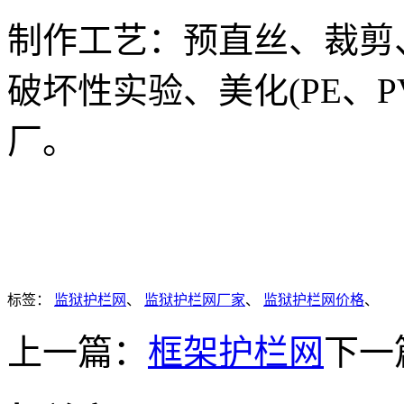
制作工艺：预直丝、裁剪
破坏性实验、美化(PE、
厂。
标签：
监狱护栏网
、
监狱护栏网厂家
、
监狱护栏网价格
、
上一篇：
框架护栏网
下一