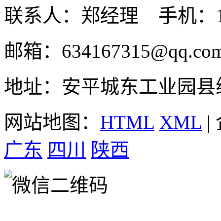
联系人：郑经理 手机：131
邮箱：634167315@qq.co
地址：安平城东工业园县
网站地图：
HTML
XML
|
广东
四川
陕西