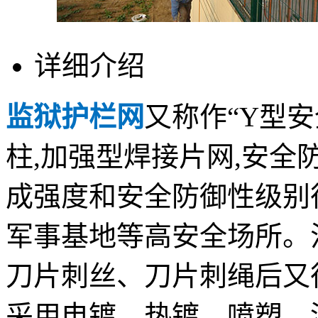
详细介绍
监狱护栏网
又称作“Y型
柱,加强型焊接片网,安
成强度和安全防御性级别
军事基地等高安全场所。
刀片刺丝、刀片刺绳后又
采用电镀、热镀、喷塑、