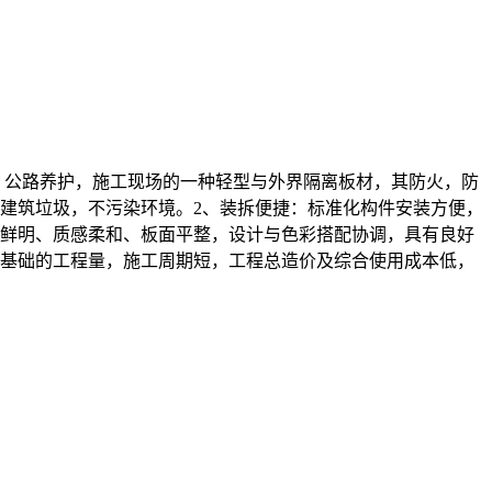
，公路养护，施工现场的一种轻型与外界隔离板材，其防火，防
建筑垃圾，不污染环境。2、装拆便捷：标准化构件安装方便，
泽鲜明、质感柔和、板面平整，设计与色彩搭配协调，具有良好
及基础的工程量，施工周期短，工程总造价及综合使用成本低，