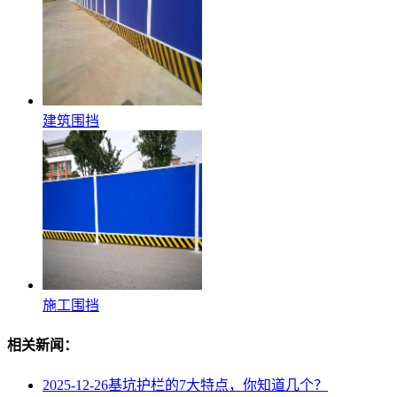
建筑围挡
施工围挡
相关新闻：
2025-12-26
基坑护栏的7大特点，你知道几个？