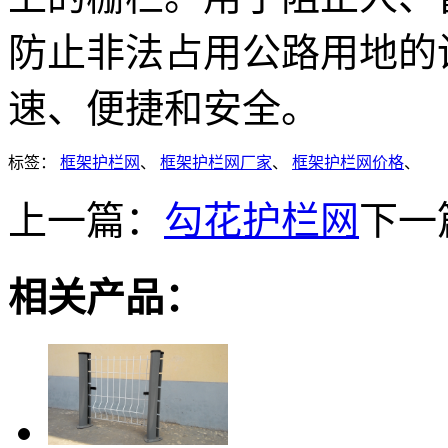
防止非法占用公路用地的
速、便捷和安全。
标签：
框架护栏网
、
框架护栏网厂家
、
框架护栏网价格
、
上一篇：
勾花护栏网
下一
相关产品：