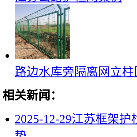
路边水库旁隔离网立柱
相关新闻：
2025-12-29
江苏框架护
势