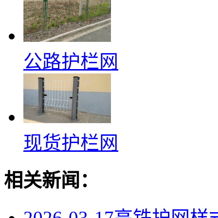
公路护栏网
现货护栏网
相关新闻：
2026-03-17
高铁护网样