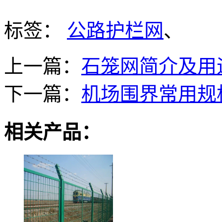
标签：
公路护栏网
、
上一篇：
石笼网简介及用
下一篇：
机场围界常用规
相关产品：