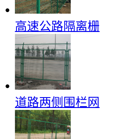
高速公路隔离栅
道路两侧围栏网