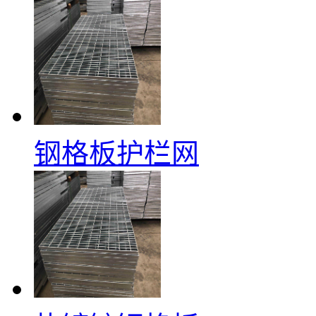
钢格板护栏网