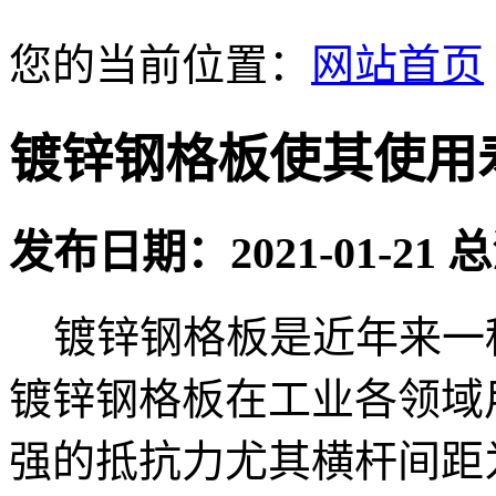
您的当前位置：
网站首页
镀锌钢格板使其使用
发布日期：2021-01-21
镀锌钢格板是近年来一
镀锌钢格板在工业各领域
强的抵抗力尤其横杆间距