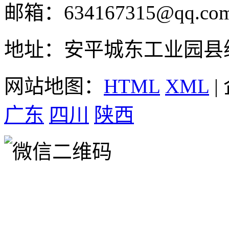
邮箱：634167315@qq.co
地址：安平城东工业园县
网站地图：
HTML
XML
|
广东
四川
陕西