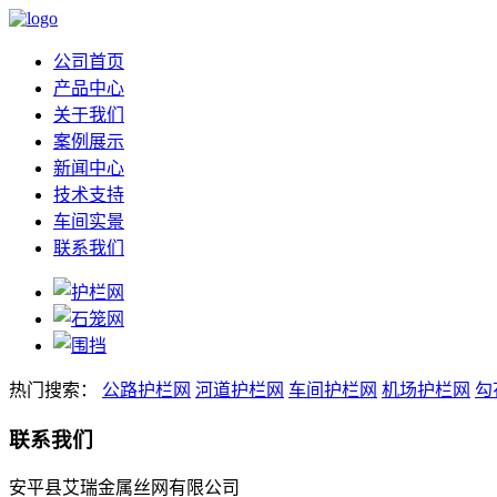
公司首页
产品中心
关于我们
案例展示
新闻中心
技术支持
车间实景
联系我们
热门搜索：
公路护栏网
河道护栏网
车间护栏网
机场护栏网
勾
联系我们
安平县艾瑞金属丝网有限公司