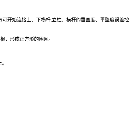
方可开始连接上、下横杆,立柱、横杆的垂直度、平整度误差控
钢筋棍，形成正方形的围网。
上。