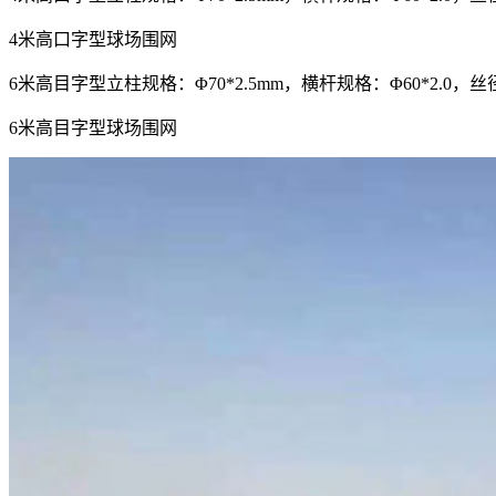
4米高口字型球场围网
6米高目字型立柱规格：Φ70*2.5mm，横杆规格：Φ60*2.0，丝径
6米高目字型球场围网