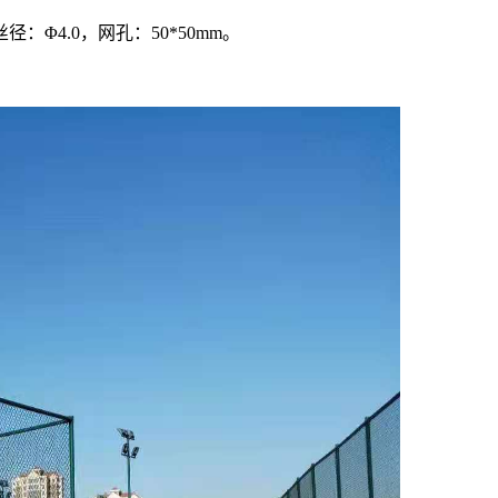
径：Φ4.0，网孔：50*50mm。