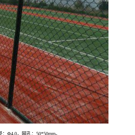
：Φ4.0，网孔：50*50mm。