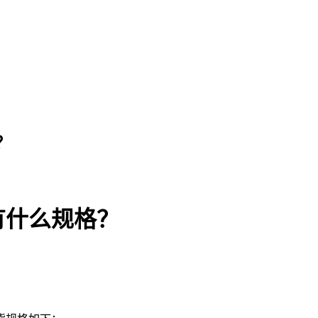
？
有什么规格？