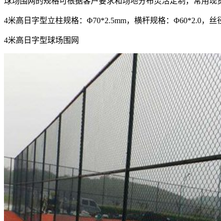
球场围网的规格可根据客户要求和场地分布灵活定制，常用现
4米高日字型立柱规格：Φ70*2.5mm，横杆规格：Φ60*2.0，丝径
4米高日字型球场围网