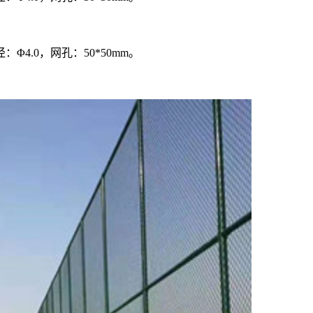
：Φ4.0，网孔：50*50mm。