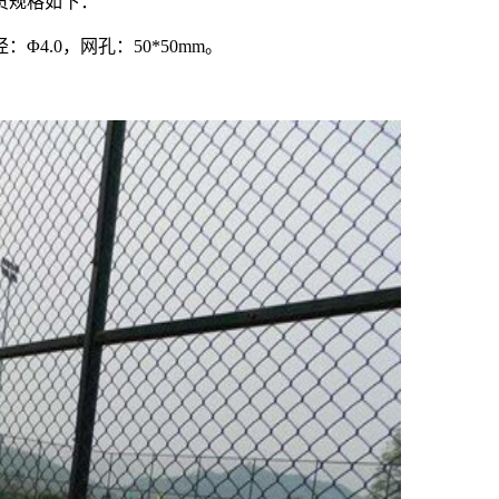
货规格如下：
：Φ4.0，网孔：50*50mm。