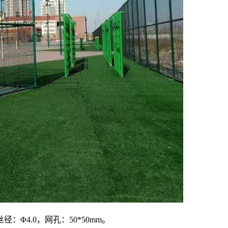
径：Φ4.0，网孔：50*50mm。