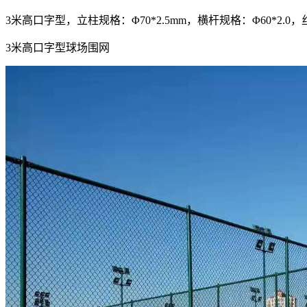
3米高口字型，立柱规格：Φ70*2.5mm，横杆规格：Φ60*2.0，丝
3米高口字型球场围网