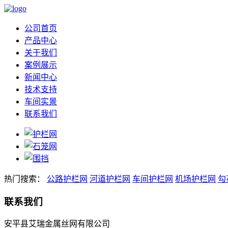
公司首页
产品中心
关于我们
案例展示
新闻中心
技术支持
车间实景
联系我们
热门搜索：
公路护栏网
河道护栏网
车间护栏网
机场护栏网
勾
联系我们
安平县艾瑞金属丝网有限公司