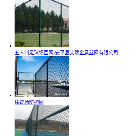
五人制足球场围网-安平县艾瑞金属丝网有限公司
体育场防护网