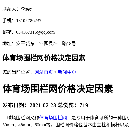
联系人：李经理
手机：13102786237
邮箱：634167315@qq.com
地址：安平城东工业园县纬二路18号
体育场围栏网价格决定因素
您的当前位置：
网站首页
>
新闻中心
体育场围栏网价格决定因素
发布日期：2021-02-23 总浏览：
719
球场围栏网又称
体育场围栏网
，是专用于体育场所的一种围栏
30mm、48mm、60mm等。围栏网价格也基本由立柱和横杆