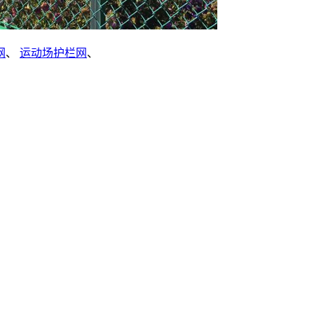
网
、
运动场护栏网
、