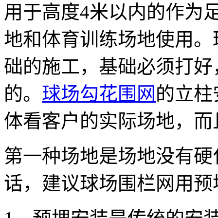
用于高度4米以内的作为
地和体育训练场地使用。
础的施工，基础必须打好
的。
球场勾花围网
的立柱
体看客户的实际场地，而
第一种场地是场地没有硬
话，建议球场围栏网用预