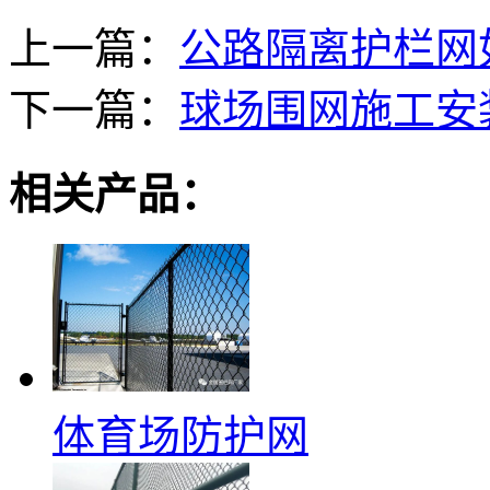
上一篇：
公路隔离护栏网
下一篇：
球场围网施工安
相关产品：
体育场防护网