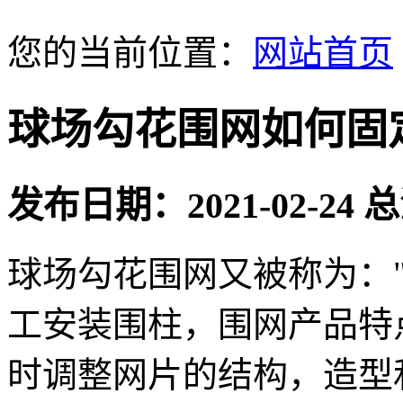
您的当前位置：
网站首页
球场勾花围网如何固
发布日期：2021-02-24
球场勾花围网又被称为：
工安装围柱，围网产品特
时调整网片的结构，造型