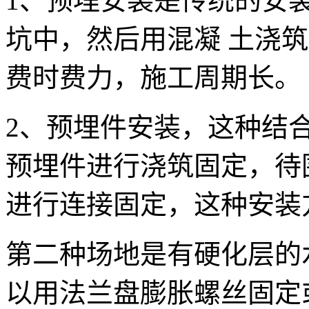
1、预埋安装是传统的安
坑中，然后用混凝 土浇
费时费力，施工周期长。
2、预埋件安装，这种结
预埋件进行浇筑固定，待
进行连接固定，这种安装
第二种场地是有硬化层的
以用法兰盘膨胀螺丝固定