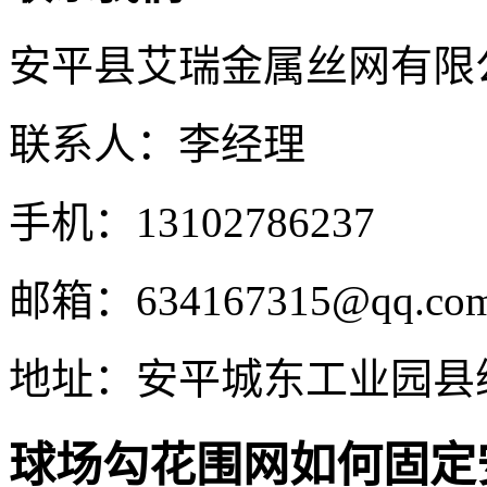
安平县艾瑞金属丝网有限
联系人：李经理
手机：13102786237
邮箱：634167315@qq.co
地址：安平城东工业园县
球场勾花围网如何固定