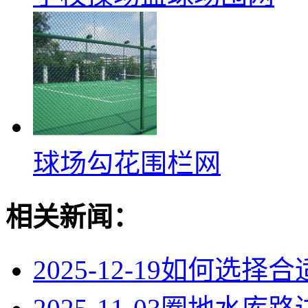
球场勾花围栏网
相关新闻：
2025-12-19
如何选择合