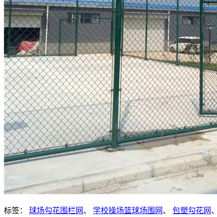
标签：
球场勾花围栏网
、
学校操场篮球场围网
、
包塑勾花网