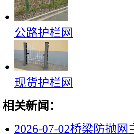
公路护栏网
现货护栏网
相关新闻：
2026-07-02
桥梁防抛网