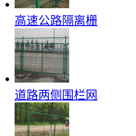
高速公路隔离栅
道路两侧围栏网