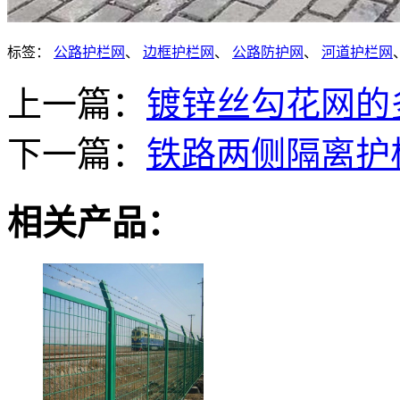
标签：
公路护栏网
、
边框护栏网
、
公路防护网
、
河道护栏网
上一篇：
镀锌丝勾花网的
下一篇：
铁路两侧隔离护
相关产品：