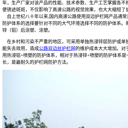
年，生产厂家对该产品的性能、技术参数、生产工艺掌握各不
便锈迹斑斑，不仅影响了高速公路的视觉效果，也大大缩短了
自上世纪八十年以来,国内高速公路使用双边护栏网产品通常
防护体系的选择要针对不同的大气环境选择不同的防护体系。新颁布
锌（铝）后涂塑、涂塑。
在乡村和污染不严重的地区，可采用单独热浸锌层防护或单独
能失去效用，造成
公路双边丝护栏网
的维护成本大大增加。对
用热浸铝+喷塑的防护体系，相对于热浸锌+喷塑的防护体系
长，是最耐久的护栏网防护方法。