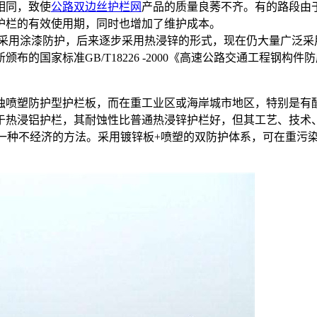
相同，致使
公路双边丝护栏网
产品的质量良莠不齐。有的路段由
护栏的有效使用期，同时也增加了维护成本。
采用涂漆防护，后来逐步采用热浸锌的形式，现在仍大量广泛采
的国家标准GB/T18226 -2000《高速公路交通工程钢
喷塑防护型护栏板，而在重工业区或海岸城市地区，特别是有
于热浸铝护栏，其耐蚀性比普通热浸锌护栏好，但其工艺、技术
是一种不经济的方法。采用镀锌板+喷塑的双防护体系，可在重污