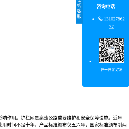
线
咨询电话
客
服

131027862
37
扫一扫 加好友
影响作用。护栏网是高速公路重要维护和安全保障设施。近年
使用时间不足十年，产品标准颁布仅五六年，国家标准颁布刚两