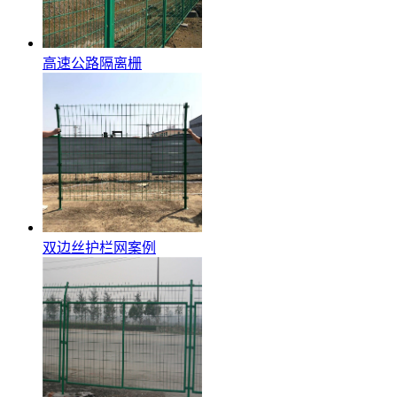
高速公路隔离栅
双边丝护栏网案例