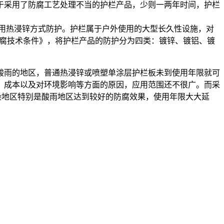
于采用了防腐工艺处理不当的护栏产品，少则一两年时间，护栏
用热浸锌方式防护。护栏属于户外使用的大型长久性设施，对
构件防腐技术条件》，将护栏产品的防护分为四类：镀锌、镀铝、镀
酸雨的地区，普通热浸锌或喷塑单涂层护栏板未到使用年限就可
、成本以及对环境影响等方面的原因，应用范围还不很广。而采
染地区特别是酸雨地区达到较好的防腐效果，使用年限大大延