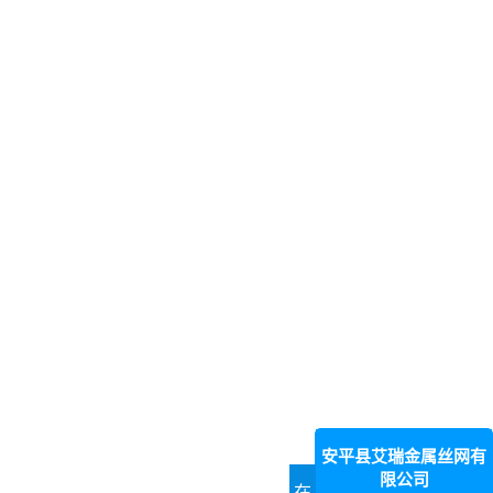
安平县艾瑞金属丝网有
限公司
在