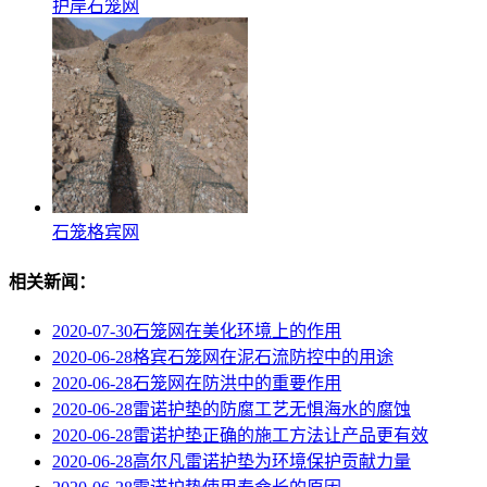
护岸石笼网
石笼格宾网
相关新闻：
2020-07-30
石笼网在美化环境上的作用
2020-06-28
格宾石笼网在泥石流防控中的用途
2020-06-28
石笼网在防洪中的重要作用
2020-06-28
雷诺护垫的防腐工艺无惧海水的腐蚀
2020-06-28
雷诺护垫正确的施工方法让产品更有效
2020-06-28
高尔凡雷诺护垫为环境保护贡献力量