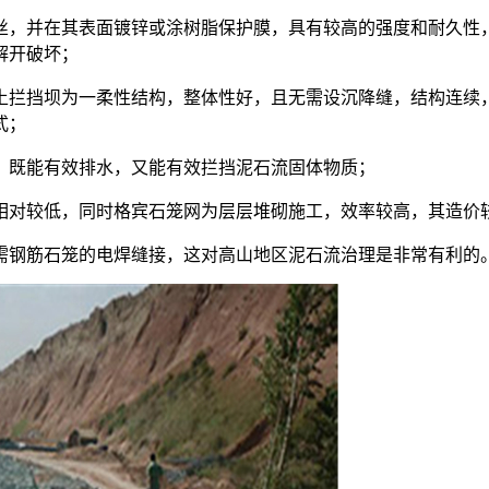
丝，并在其表面镀锌或涂树脂保护膜，具有较高的强度和耐久性
解开破坏；
土拦挡坝为一柔性结构，整体性好，且无需设沉降缝，结构连续
式；
，既能有效排水，又能有效拦挡泥石流固体物质；
相对较低，同时格宾石笼网为层层堆砌施工，效率较高，其造价较
需钢筋石笼的电焊缝接，这对高山地区泥石流治理是非常有利的