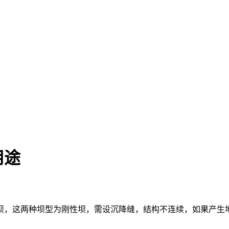
用途
坝，这两种坝型为刚性坝，需设沉降缝，结构不连续，如果产生